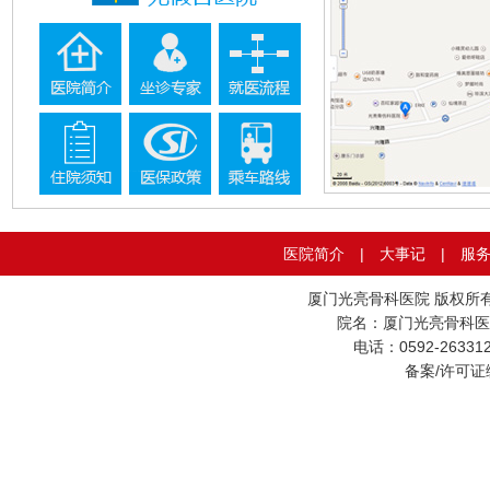
医院简介
|
大事记
|
服
厦门光亮骨科医院 版权所
院名：厦门光亮骨科医
电话：0592-26331
备案/许可