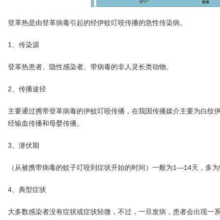
登革热是由登革病毒引起的经伊蚊叮咬传播的急性传染病。
1、传染源
登革热患者、隐性感染者、带病毒的非人灵长类动物。
2、传播途径
主要通过携带登革病毒的伊蚊叮咬传播，在我国传播媒介主要为白纹
经输血传播和母婴传播。
3、潜伏期
（从被携带病毒的蚊子叮咬到症状开始的时间）一般为1—14天，多为
4、典型症状
大多数感染者没有症状或症状轻微，不过，一旦发病，患者会出现一