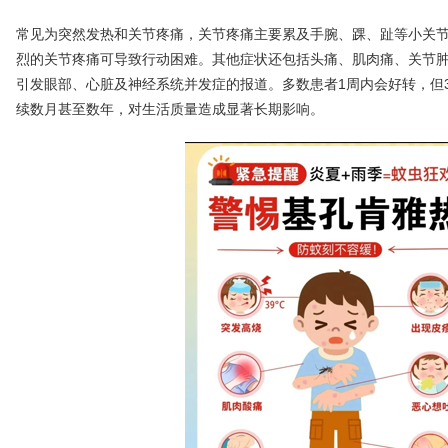
常见为突然发热和关节疼痛，关节疼痛主要累及手腕、踝、趾等小关
烈的关节疼痛可导致行动困难。其他症状还包括头痛、肌肉痛、关节
引发眼部、心脏及神经系统并发症的报道。多数患者1周内会好转，但3
续数月甚至数年，对生活质量造成显著长期影响。