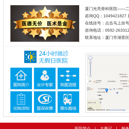
厦门光亮骨科医院——
咨询QQ：
1049421827
在线挂号：
点击马上挂
咨询电话：0592-2633120
联系地址：厦门市湖里区
医院简介
|
大事记
|
服