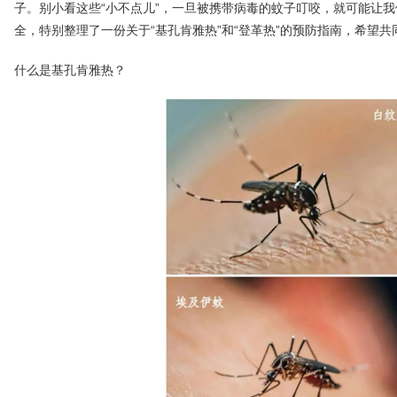
子。别小看这些“小不点儿”，一旦被携带病毒的蚊子叮咬，就可能让
全，特别整理了一份关于“基孔肯雅热”和“登革热”的预防指南，希望
什么是基孔肯雅热？