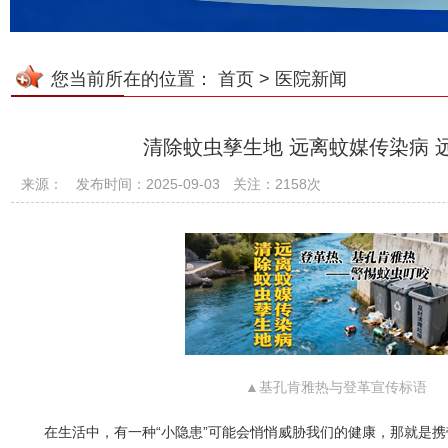
您当前所在的位置：
首页
>
医院新闻
清除蚊虫孳生地 远离蚊媒传染病 远
来源：
发布时间：2025-09-03
关注：2158次
▲基孔肯雅热与登革宣传标语
在生活中，有一种“小隐患”可能会悄悄威胁我们的健康，那就是携