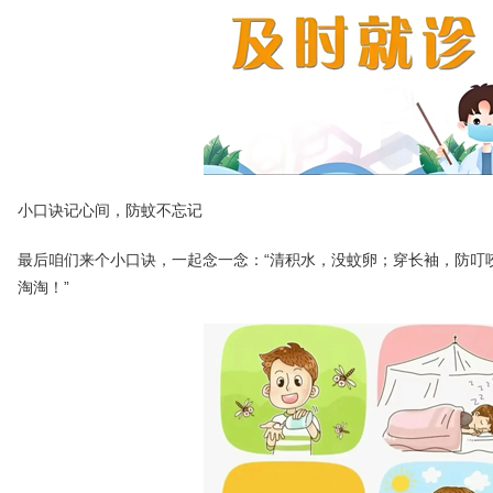
小口诀记心间，防蚊不忘记
最后咱们来个小口诀，一起念一念：“清积水，没蚊卵；穿长袖，防叮
淘淘！”