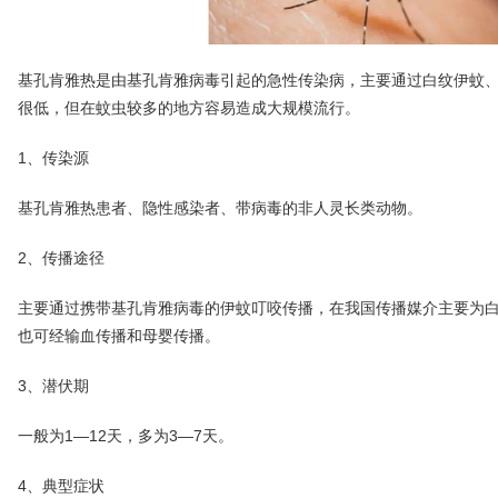
基孔肯雅热是由基孔肯雅病毒引起的急性传染病，主要通过白纹伊蚊
很低，但在蚊虫较多的地方容易造成大规模流行。
1、
传染源
基孔肯雅热患者、隐性感染者、带病毒的非人灵长类动物。
2、
传播途径
主要通过携带基孔肯雅病毒的伊蚊叮咬传播，在我国传播媒介主要为
也可经输血传播和母婴传播。
3、
潜伏期
一般为1—12天，多为3—7天。
4、
典型症状