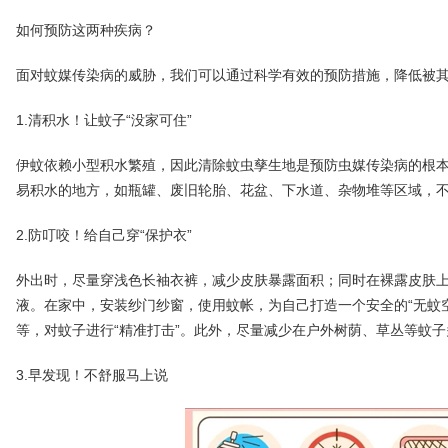
如何预防这两种疾病？
面对蚊媒传染病的威胁，我们可以通过科学有效的预防措施，降低被
1.清积水！让蚊子“没家可住”
伊蚊依赖小型积水繁殖，因此清除蚊虫孳生地是预防虫媒传染病的根
易积水的地方，如瓶罐、废旧轮胎、花盆、下水道、杂物堆等区域，
2.防叮咬！给自己穿“保护衣”
外出时，尽量穿浅色长袖衣裤，减少皮肤暴露面积；同时在裸露皮肤
液。在家中，安装纱门纱窗，使用蚊帐，为自己打造一个安全的“无蚊
等，对蚊子进行“精准打击”。此外，尽量减少在户外树荫、草丛等蚊
3.早发现！不舒服马上说