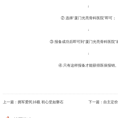
↓
②.选择“厦门光亮骨科医院”即可；
↓
③.报备成功后即可到“厦门光亮骨科医院”
↓
④.只有这样报备才能获得医保报销
上一篇：拥军爱民16载 初心坚如磐石
下一篇：自主定价