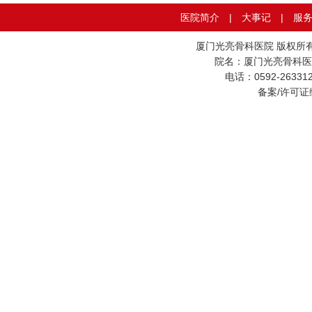
医院简介
|
大事记
|
服
厦门光亮骨科医院 版权所
院名：厦门光亮骨科医
电话：0592-26331
备案/许可