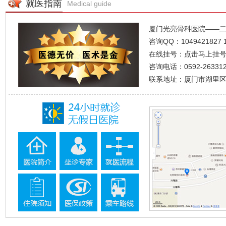
就医指南
Medical guide
厦门光亮骨科医院——
咨询QQ：
1049421827
在线挂号：
点击马上挂
咨询电话：0592-2633120
联系地址：厦门市湖里区